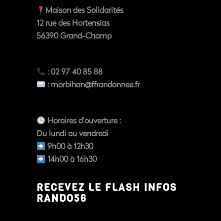
Maison des Solidarités
12 rue des Hortensias
56390
Grand-Champ
: 02 97 40 85 88
:
morbihan@ffrandonnee.fr
Horaires d’ouverture
:
Du
lundi au vendredi
9h00 à 12h30
14h00 à 16h30
RECEVEZ LE FLASH INFOS
RANDO56