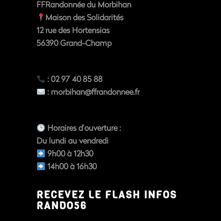
FFRandonnée du Morbihan
Maison des Solidarités
12 rue des Hortensias
56390
Grand-Champ
: 02 97 40 85 88
:
morbihan@ffrandonnee.fr
Horaires d’ouverture
:
Du
lundi au vendredi
9h00 à 12h30
14h00 à 16h30
RECEVEZ LE FLASH INFOS
RANDO56