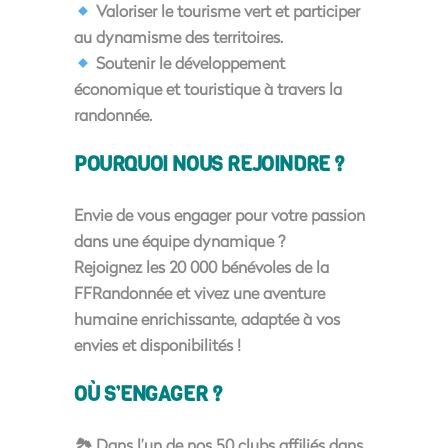
Valoriser le tourisme vert
et participer
au dynamisme des territoires.
Soutenir le développement
économique et touristique
à travers la
randonnée.
POURQUOI NOUS REJOINDRE ?
Envie de vous engager pour votre passion
dans une équipe dynamique ?
Rejoignez les
20 000 bénévoles
de la
FFRandonnée et vivez une aventure
humaine enrichissante, adaptée à vos
envies et disponibilités !
OÙ S’ENGAGER ?
🏞
Dans l’un de nos 50 clubs affiliés
dans