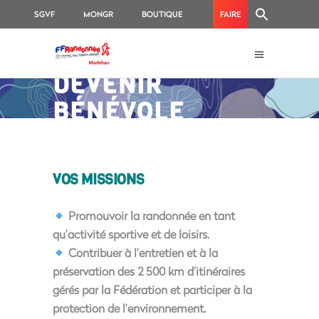
SGVF
MONGR
BOUTIQUE
FAIRE
FFRANDONNÉE
UN
MORBIHAN
DON
DEVENIR
BÉNÉVOLE
VOS MISSIONS
Promouvoir la randonnée
en tant
qu’activité sportive et de loisirs.
Contribuer à l’entretien et à la
préservation
des 2 500 km d’itinéraires
gérés par la Fédération et participer à la
protection de l’environnement.