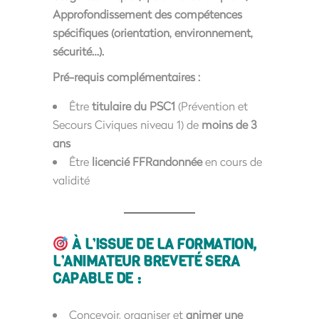
Approfondissement des
compétences
spécifiques
(orientation, environnement,
sécurité…).
Pré-requis complémentaires
:
Être
titulaire du PSC1
(Prévention et
Secours Civiques niveau 1) de
moins de 3
ans
Être
licencié FFRandonnée
en cours de
validité
À L’ISSUE DE LA FORMATION,
L’ANIMATEUR BREVETÉ SERA
CAPABLE DE :
Concevoir, organiser et
animer une