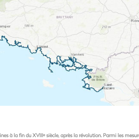
nes à la fin du XVIII
siècle, après la révolution. Parmi les mesur
e