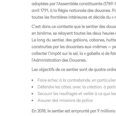
adoptées par l’Assemblée constituante (1789-17
avril 1791, à la Régie nationale des douanes. 
toutes les frontières intérieures et décide du 
C’est dans ce contexte que le sentier des doua
en binôme, se relayent toutes les deux heures e
Le long du sentier, des gabions, cabanes, hutte
construites par les douaniers eux-mêmes — 
collecter l’impôt sur le sel, la « gabelle ») de f
l’Administration des Douanes.
Les objectifs de ce sentier sont de quatre ordre
Faire échec à la contrebande, en particuli
Défendre les côtes, avec la création, à part
Secourir les naufragés et veiller à ce que le
Assurer des missions de police
En 2018, le sentier est emprunté par 9 millions