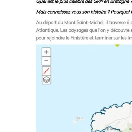
Quel est le plus célèbre des GR® en Bretagne ?
Mais connaissez vous son histoire ? Pourquoi 
Au départ du Mont Saint-Michel, il traverse 6 dé
Atlantique. Les paysages que l’on y découvre 
pour rejoindre le Finistère et terminer sur l