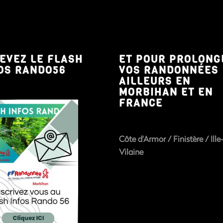
EVEZ LE FLASH
ET POUR PROLONG
OS RANDO56
VOS RANDONNÉES
AILLEURS EN
MORBIHAN ET EN
FRANCE
Côte d'Armor
/
Finistère
/
Ille
Vilaine