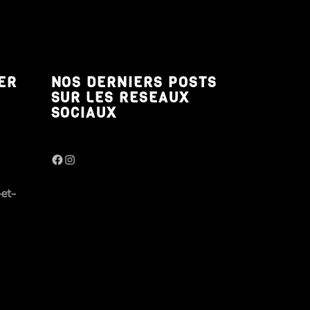
ER
NOS DERNIERS POSTS
SUR LES RESEAUX
SOCIAUX
Facebook
Instagram
-et-