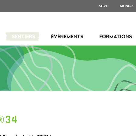
SGVF
MONGR
SENTIERS
ÉVÈNEMENTS
FORMATIONS
®34