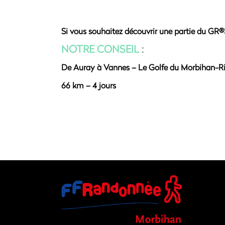
Si vous souhaitez découvrir une partie du GR®
NOTRE CONSEIL
:
De Auray à Vannes – Le Golfe du Morbihan-R
66 km – 4 jours