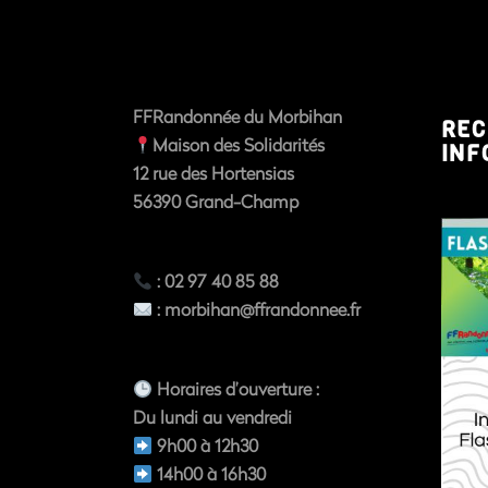
FFRandonnée du Morbihan
REC
Maison des Solidarités
INF
12 rue des Hortensias
56390
Grand-Champ
: 02 97 40 85 88
:
morbihan@ffrandonnee.fr
Horaires d’ouverture
:
Du
lundi au vendredi
9h00 à 12h30
14h00 à 16h30