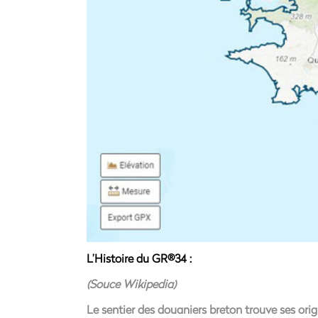
L’Histoire du GR®34 :
(Souce Wikipedia)
Le sentier des douaniers breton trouve ses origi