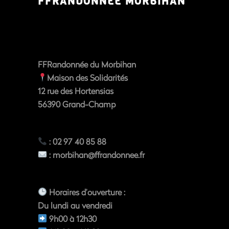
FFRANDONNÉE MORBIHAN
FFRandonnée du Morbihan
Maison des Solidarités
12 rue des Hortensias
56390
Grand-Champ
: 02 97 40 85 88
:
morbihan@ffrandonnee.fr
Horaires d’ouverture
:
Du
lundi au vendredi
9h00 à 12h30