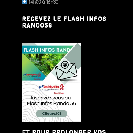
14h00 à 16h30
RECEVEZ LE FLASH INFOS
RANDO56
ET POUR PROLONGER VOS